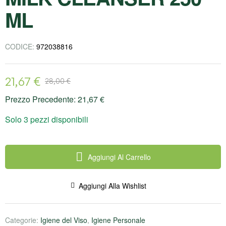
ML
CODICE:
972038816
21,67
€
28,00
€
Prezzo Precedente:
21,67
€
Solo 3 pezzi disponibili
Aggiungi Al Carrello
Aggiungi Alla Wishlist
Categorie:
Igiene del Viso
,
Igiene Personale