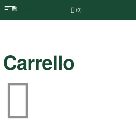
(0)
Carrello