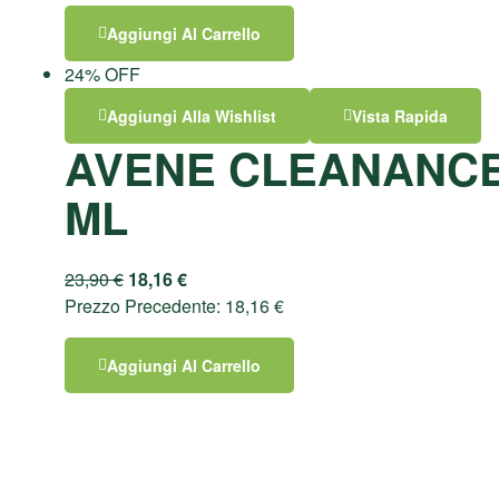
Aggiungi Al Carrello
24% OFF
Aggiungi Alla Wishlist
Vista Rapida
AVENE CLEANANCE
ML
23,90
€
18,16
€
Prezzo Precedente:
18,16
€
Aggiungi Al Carrello