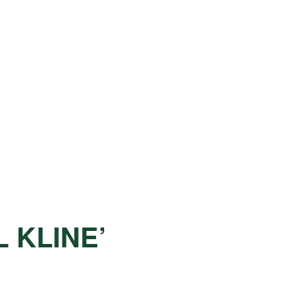
 KLINE’