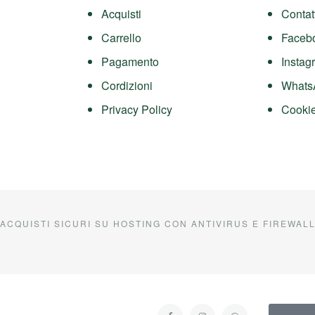
Acquisti
Contat
Carrello
Faceb
Pagamento
Instag
Cordizioni
Whats
Privacy Policy
Cookie
ACQUISTI SICURI SU HOSTING CON ANTIVIRUS E FIREWAL