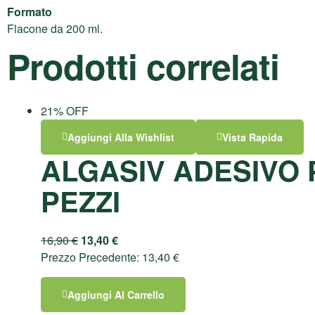
Formato
Flacone da 200 ml.
Prodotti correlati
21% OFF
Aggiungi Alla Wishlist
Vista Rapida
ALGASIV ADESIVO 
PEZZI
16,90
€
13,40
€
Prezzo Precedente:
13,40
€
Aggiungi Al Carrello