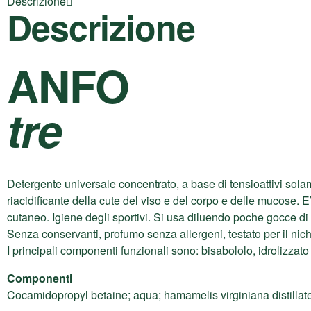
Descrizione
Descrizione
ANFO
tre
Detergente universale concentrato, a base di tensioattivi sol
riacidificante della cute del viso e del corpo e delle mucose. 
cutaneo. Igiene degli sportivi. Si usa diluendo poche gocce d
Senza conservanti, profumo senza allergeni, testato per il nich
I principali componenti funzionali sono: bisabololo, idrolizzato 
Componenti
Cocamidopropyl betaine; aqua; hamamelis virginiana distillate;