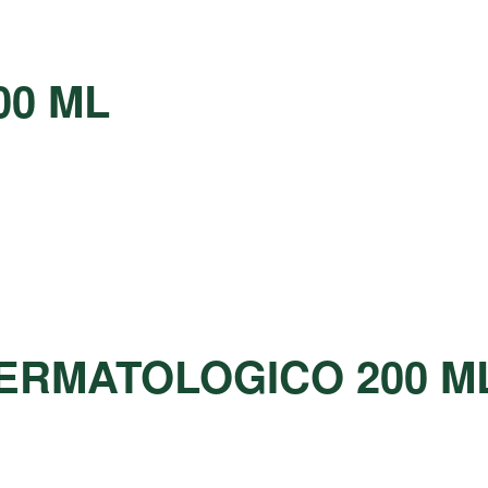
00 ML
DERMATOLOGICO 200 ML