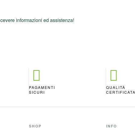
icevere informazioni ed assistenza!
PAGAMENTI
QUALITÀ
SICURI
CERTIFICAT
SHOP
INFO