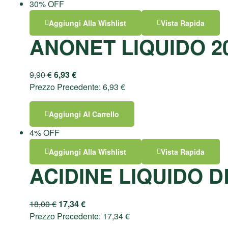
30% OFF
Aggiungi Alla Wishlist
Vista Rapida
ANONET LIQUIDO 2
9,90
€
6,93
€
Prezzo Precedente:
6,93
€
Aggiungi Al Carrello
4% OFF
Aggiungi Alla Wishlist
Vista Rapida
ACIDINE LIQUIDO 
18,00
€
17,34
€
Prezzo Precedente:
17,34
€