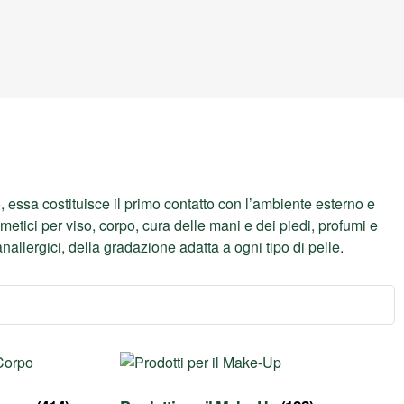
 essa costituisce il primo contatto con l’ambiente esterno e
metici per viso, corpo, cura delle mani e dei piedi, profumi e
nallergici, della gradazione adatta a ogni tipo di pelle.