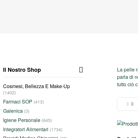
Il Nostro Shop
La pelle 
parla di n
tutto ciò 
Cosmesi, Bellezza E Make-Up
(1402)
Farmaci SOP
(413)
Galenica
(3)
Igiene Personale
(645)
Integratori Alimentari
(1734)