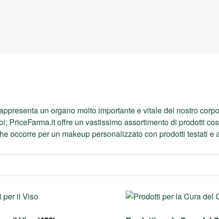
rappresenta un organo molto importante e vitale del nostro corpo,
oi; PriceFarma.it offre un vastissimo assortimento di prodotti cos
che occorre per un makeup personalizzato con prodotti testati e a