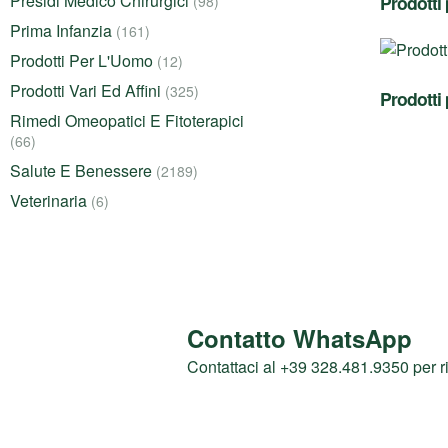
Presidi Medico Chirurgici
Prodotti 
(98)
Prima Infanzia
(161)
Prodotti Per L'Uomo
(12)
Prodotti Vari Ed Affini
(325)
Prodotti 
Rimedi Omeopatici E Fitoterapici
(66)
Salute E Benessere
(2189)
Veterinaria
(6)
Contatto WhatsApp
Contattaci al +39 328.481.9350 per r