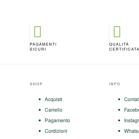
PAGAMENTI
QUALITÀ
SICURI
CERTIFICAT
SHOP
INFO
Acquisti
Contat
Carrello
Faceb
Pagamento
Instag
Cordizioni
Whats