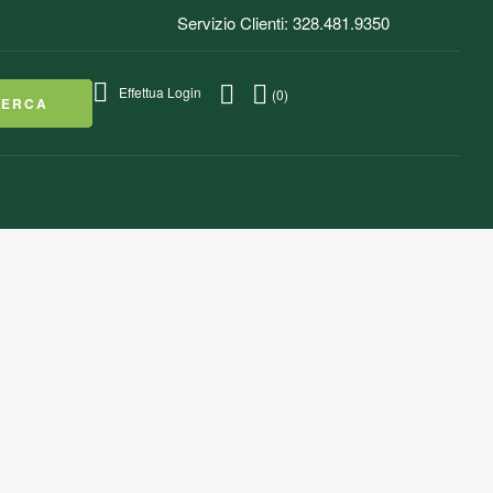
Servizio Clienti: 328.481.9350
Effettua Login
(0)
CERCA