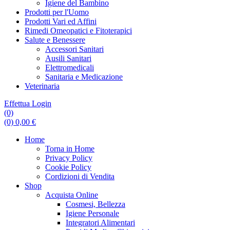
Igiene del Bambino
Prodotti per l'Uomo
Prodotti Vari ed Affini
Rimedi Omeopatici e Fitoterapici
Salute e Benessere
Accessori Sanitari
Ausili Sanitari
Elettromedicali
Sanitaria e Medicazione
Veterinaria
Effettua Login
(0)
(0)
0,00
€
Home
Torna in Home
Privacy Policy
Cookie Policy
Cordizioni di Vendita
Shop
Acquista Online
Cosmesi, Bellezza
Igiene Personale
Integratori Alimentari