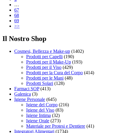
…
67
68
69
>>
Il Nostro Shop
Cosmesi, Bellezza e Make-up
(1402)
Prodotti per Capelli
(190)
Prodotti per il Make-Up
(193)
Prodotti per il Viso
(429)
Prodotti per la Cura del Corpo
(414)
Prodotti per le Mani
(48)
Prodotti Solari
(128)
Farmaci SOP
(413)
Galenica
(3)
Igiene Personale
(645)
Igiene del Corpo
(216)
Igiene del Viso
(83)
Igiene Intima
(32)
Igiene Orale
(273)
Materiale per Protesi e Dentiere
(41)
Integratori Alimentari
(1734)