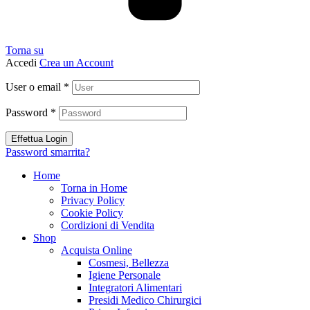
Torna su
Accedi
Crea un Account
User o email
*
Password
*
Effettua Login
Password smarrita?
Home
Torna in Home
Privacy Policy
Cookie Policy
Cordizioni di Vendita
Shop
Acquista Online
Cosmesi, Bellezza
Igiene Personale
Integratori Alimentari
Presidi Medico Chirurgici