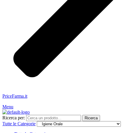
PriceFarma.it
Servizio Clienti: 328.481.9350
Menu
Ricerca per:
Ricerca
Tutte le Categorie