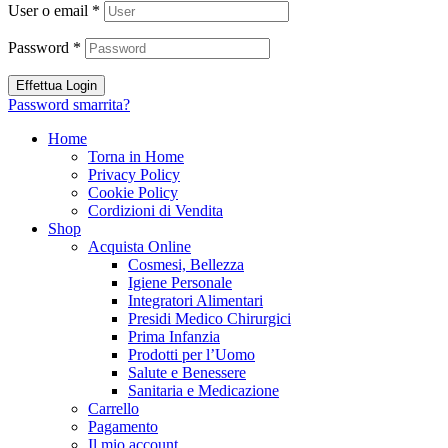
User o email
*
Password
*
Effettua Login
Password smarrita?
Home
Torna in Home
Privacy Policy
Cookie Policy
Cordizioni di Vendita
Shop
Acquista Online
Cosmesi, Bellezza
Igiene Personale
Integratori Alimentari
Presidi Medico Chirurgici
Prima Infanzia
Prodotti per l’Uomo
Salute e Benessere
Sanitaria e Medicazione
Carrello
Pagamento
Il mio account