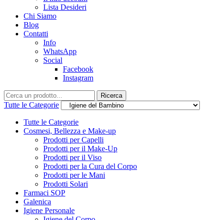
Lista Desideri
Chi Siamo
Blog
Contatti
Info
WhatsApp
Social
Facebook
Instagram
Ricerca
Tutte le Categorie
Tutte le Categorie
Cosmesi, Bellezza e Make-up
Prodotti per Capelli
Prodotti per il Make-Up
Prodotti per il Viso
Prodotti per la Cura del Corpo
Prodotti per le Mani
Prodotti Solari
Farmaci SOP
Galenica
Igiene Personale
Igiene del Corpo