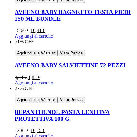
AVEENO BABY BAGNETTO TESTA PIEDI
250 ML BUNDLE
15,60
€
10,31
€
Aggiungi al carrello
51% OFF
Aggiungi alla Wishlist
Vista Rapida
AVEENO BABY SALVIETTINE 72 PEZZI
3,84
€
1,88
€
Aggiungi al carrello
27% OFF
Aggiungi alla Wishlist
Vista Rapida
BEPANTHENOL PASTA LENITIVA
PROTETTIVA 100 G
13,85
€
10,15
€
Aggiungi al carrello