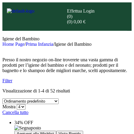
Effettua Login
(0)
(0)
0,00
€
Igiene del Bambino
Home Page
/
Prima Infanzia
/
Igiene del Bambino
Presso il nostro negozio on-line troverete una vasta gamma di
prodotti per l’igiene del bambino e del neonato; prodotti per il
bagnetto e lo shampoo delle migliori marche, scelti appositamente.
Filter
Visualizzazione di 1-4 di 52 risultati
Mostra
Cancella tutto
34% OFF
Aggiungi alla Wishlist
Vista Rapida