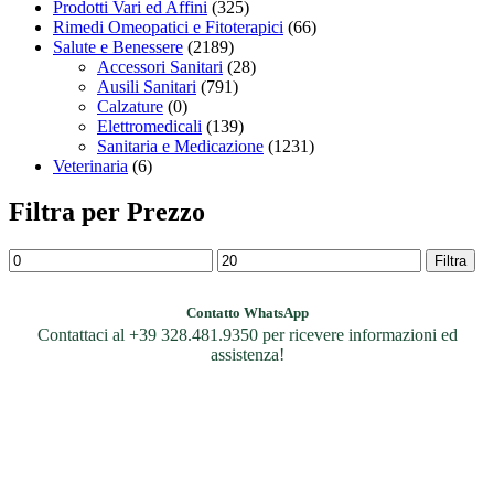
Prodotti Vari ed Affini
(325)
Rimedi Omeopatici e Fitoterapici
(66)
Salute e Benessere
(2189)
Accessori Sanitari
(28)
Ausili Sanitari
(791)
Calzature
(0)
Elettromedicali
(139)
Sanitaria e Medicazione
(1231)
Veterinaria
(6)
Filtra per Prezzo
Filtra
Contatto WhatsApp
Contattaci al +39 328.481.9350 per ricevere informazioni ed
assistenza!