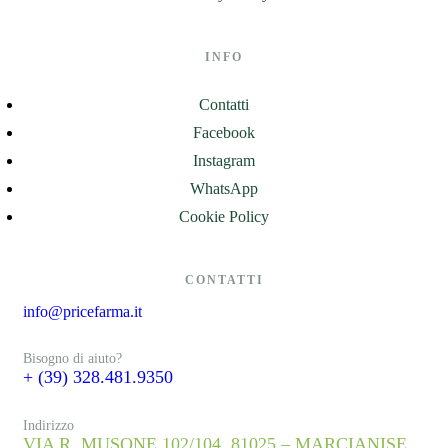
INFO
Contatti
Facebook
Instagram
WhatsApp
Cookie Policy
CONTATTI
info@pricefarma.it
Bisogno di aiuto?
+ (39) 328.481.9350
Indirizzo
VIA R. MUSONE 102/104, 81025 – MARCIANISE