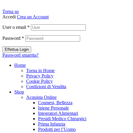
Torna su
Accedi
Crea un Account
User o email
*
Password
*
Effettua Login
Password smarrita?
Home
Torna in Home
Privacy Policy
Cookie Policy
Cordizioni di Vendita
Shop
Acquista Online
Cosmesi, Bellezza
Igiene Personale
Integratori Alimentari
Presidi Medico Chirurgici
Prima Infanzia
Prodotti per l’Uomo