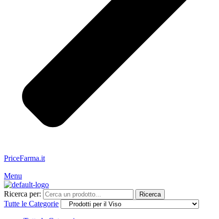
PriceFarma.it
Servizio Clienti: 328.481.9350
Menu
Ricerca per:
Ricerca
Tutte le Categorie