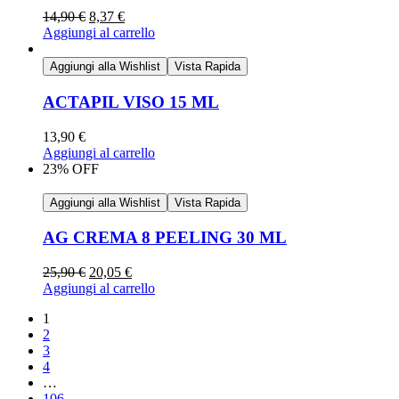
14,90
€
8,37
€
Aggiungi al carrello
Aggiungi alla Wishlist
Vista Rapida
ACTAPIL VISO 15 ML
13,90
€
Aggiungi al carrello
23% OFF
Aggiungi alla Wishlist
Vista Rapida
AG CREMA 8 PEELING 30 ML
25,90
€
20,05
€
Aggiungi al carrello
1
2
3
4
…
106