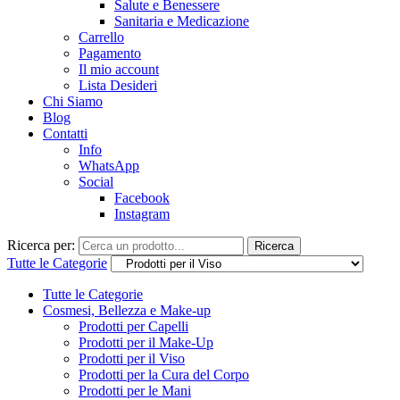
Salute e Benessere
Sanitaria e Medicazione
Carrello
Pagamento
Il mio account
Lista Desideri
Chi Siamo
Blog
Contatti
Info
WhatsApp
Social
Facebook
Instagram
Ricerca per:
Ricerca
Tutte le Categorie
Tutte le Categorie
Cosmesi, Bellezza e Make-up
Prodotti per Capelli
Prodotti per il Make-Up
Prodotti per il Viso
Prodotti per la Cura del Corpo
Prodotti per le Mani