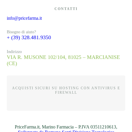
CONTATTI
info@pricefarma.it
Bisogno di aiuto?
+ (39) 328.481.9350
Indirizzo
VIA R. MUSONE 102/104, 81025 – MARCIANISE
(CE)
ACQUISTI SICURI SU HOSTING CON ANTIVIRUS E
FIREWALL
PriceFarma.it, Marino Farmacia – P.IVA 03511210613,