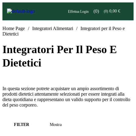
(0)
0,00
€
(0)
Effettua Login
Home Page
/
Integratori Alimentari
/
Integratori per il Peso e
Dietetici
Integratori Per Il Peso E
Dietetici
In questa sezione potrete acquistare un ampio assortimento di
prodotti dietetici attentamente selezionati per essere integrati alla
dieta quotidiana e rappresentano un valido supporto per il controllo
del peso corporeo.
FILTER
Mostra