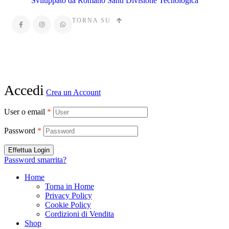
Sviluppato da Romano Santi Divisione Tecnologica
TORNA SU
Accedi
Crea un Account
User o email
*
Password
*
Effettua Login
Password smarrita?
Home
Torna in Home
Privacy Policy
Cookie Policy
Cordizioni di Vendita
Shop