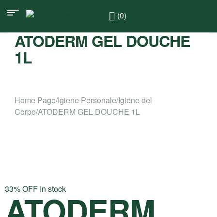
(0)
ATODERM GEL DOUCHE
1L
Home Page
/
Igiene Personale
/
Igiene del
Corpo
/
ATODERM GEL DOUCHE 1L
33% OFF
In stock
ATODERM