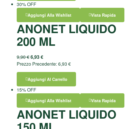
30% OFF
Aggiungi Alla Wishlist
Vista Rapida
ANONET LIQUIDO
200 ML
9,90
€
6,93
€
Prezzo Precedente:
6,93
€
Aggiungi Al Carrello
15% OFF
Aggiungi Alla Wishlist
Vista Rapida
ANONET LIQUIDO
150 ML