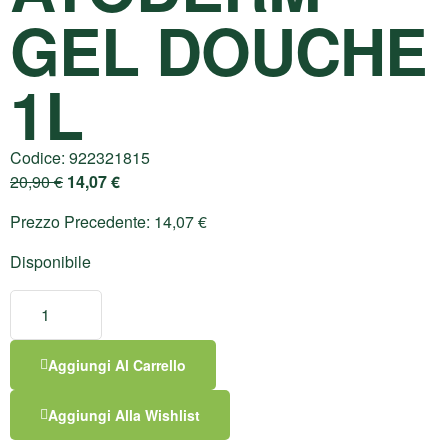
GEL DOUCHE
1L
Codice:
922321815
20,90
€
14,07
€
Prezzo Precedente:
14,07
€
Disponibile
Aggiungi Al Carrello
Aggiungi Alla Wishlist