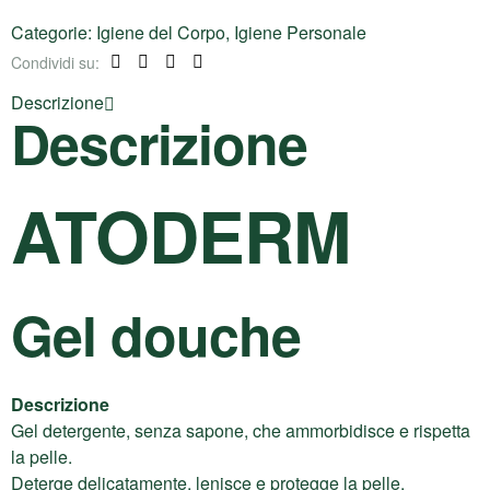
Categorie:
Igiene del Corpo
,
Igiene Personale
Condividi su:
Facebook
Twitter
Linkedin
Pinterest
Descrizione
Descrizione
ATODERM
Gel douche
Descrizione
Gel detergente, senza sapone, che ammorbidisce e rispetta
la pelle.
Deterge delicatamente, lenisce e protegge la pelle,