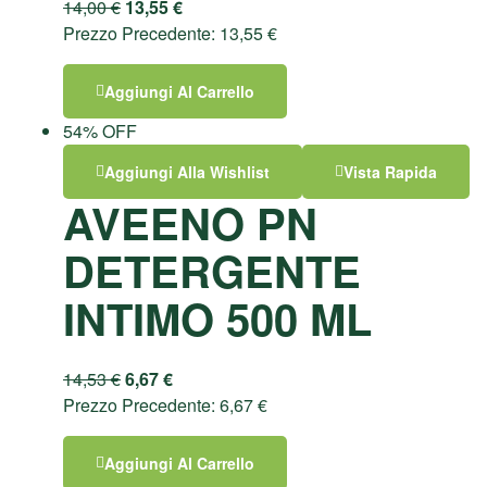
14,00
€
13,55
€
Prezzo Precedente:
13,55
€
Aggiungi Al Carrello
54% OFF
Aggiungi Alla Wishlist
Vista Rapida
AVEENO PN
DETERGENTE
INTIMO 500 ML
14,53
€
6,67
€
Prezzo Precedente:
6,67
€
Aggiungi Al Carrello