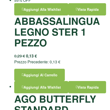
55% OFF
Aggiungi Alla Wishlist
Vista Rapida
ABBASSALINGUA
LEGNO STER 1
PEZZO
0,29
€
0,13
€
Prezzo Precedente:
0,13
€
Aggiungi Al Carrello
Aggiungi Alla Wishlist
Vista Rapida
AGO BUTTERFLY
STANDARD