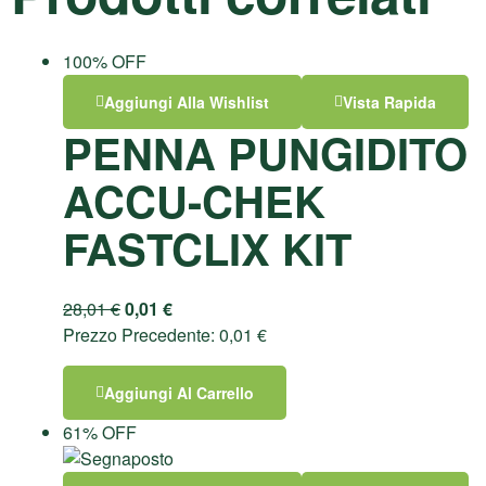
100% OFF
Aggiungi Alla Wishlist
Vista Rapida
PENNA PUNGIDITO
ACCU-CHEK
FASTCLIX KIT
28,01
€
0,01
€
Prezzo Precedente:
0,01
€
Aggiungi Al Carrello
61% OFF