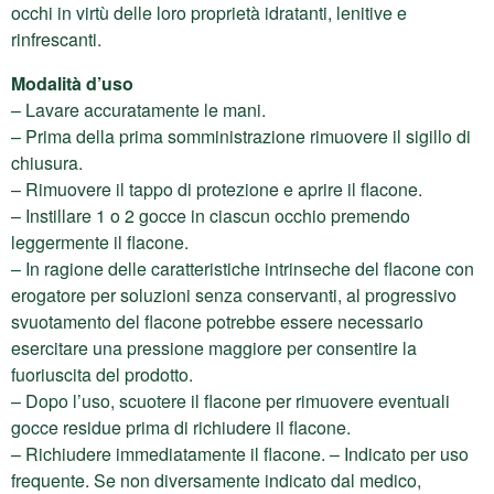
occhi in virtù delle loro proprietà idratanti, lenitive e
rinfrescanti.
Modalità d’uso
– Lavare accuratamente le mani.
– Prima della prima somministrazione rimuovere il sigillo di
chiusura.
– Rimuovere il tappo di protezione e aprire il flacone.
– Instillare 1 o 2 gocce in ciascun occhio premendo
leggermente il flacone.
– In ragione delle caratteristiche intrinseche del flacone con
erogatore per soluzioni senza conservanti, al progressivo
svuotamento del flacone potrebbe essere necessario
esercitare una pressione maggiore per consentire la
fuoriuscita del prodotto.
– Dopo l’uso, scuotere il flacone per rimuovere eventuali
gocce residue prima di richiudere il flacone.
– Richiudere immediatamente il flacone. – Indicato per uso
frequente. Se non diversamente indicato dal medico,