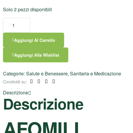
Solo 2 pezzi disponibili
Aggiungi Al Carrello
Aggiungi Alla Wishlist
Categorie:
Salute e Benessere
,
Sanitaria e Medicazione
Condividi su:
Facebook
Twitter
Linkedin
Pinterest
Descrizione
Descrizione
AFOMILL