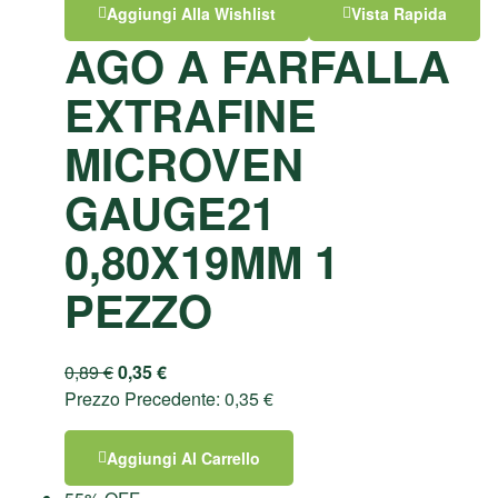
Aggiungi Alla Wishlist
Vista Rapida
AGO A FARFALLA
EXTRAFINE
MICROVEN
GAUGE21
0,80X19MM 1
PEZZO
0,89
€
0,35
€
Prezzo Precedente:
0,35
€
Aggiungi Al Carrello