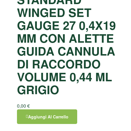
WINGED SET
GAUGE 27 0,4X19
MM CON ALETTE
GUIDA CANNULA
DI RACCORDO
VOLUME 0,44 ML
GRIGIO
0,00
€
Aggiungi Al Carrello