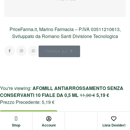
PriceFarma.it, Marino Farmacia – P.IVA 03511210613,
Sviluppato da Romano Santi Divisione Tecnologica
TORNA SU
You're viewing:
AFOMILL ANTIARROSSAMENTO SENZA
CONSERVANTI 10 FIALE DA 0,5 ML
11,90
€
5,19
€
Prezzo Precedente:
5,19
€
Aggiungi Al Carrello
Shop
Account
Lista Desideri
Il Tuo Carrello
Chiudi