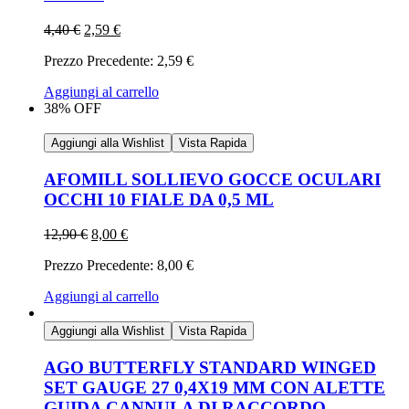
4,40
€
2,59
€
Prezzo Precedente:
2,59
€
Aggiungi al carrello
38% OFF
Aggiungi alla Wishlist
Vista Rapida
AFOMILL SOLLIEVO GOCCE OCULARI
OCCHI 10 FIALE DA 0,5 ML
12,90
€
8,00
€
Prezzo Precedente:
8,00
€
Aggiungi al carrello
Aggiungi alla Wishlist
Vista Rapida
AGO BUTTERFLY STANDARD WINGED
SET GAUGE 27 0,4X19 MM CON ALETTE
GUIDA CANNULA DI RACCORDO