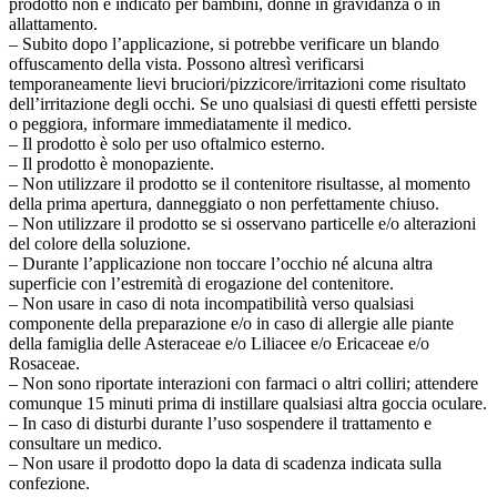
prodotto non è indicato per bambini, donne in gravidanza o in
allattamento.
– Subito dopo l’applicazione, si potrebbe verificare un blando
offuscamento della vista. Possono altresì verificarsi
temporaneamente lievi bruciori/pizzicore/irritazioni come risultato
dell’irritazione degli occhi. Se uno qualsiasi di questi effetti persiste
o peggiora, informare immediatamente il medico.
– Il prodotto è solo per uso oftalmico esterno.
– Il prodotto è monopaziente.
– Non utilizzare il prodotto se il contenitore risultasse, al momento
della prima apertura, danneggiato o non perfettamente chiuso.
– Non utilizzare il prodotto se si osservano particelle e/o alterazioni
del colore della soluzione.
– Durante l’applicazione non toccare l’occhio né alcuna altra
superficie con l’estremità di erogazione del contenitore.
– Non usare in caso di nota incompatibilità verso qualsiasi
componente della preparazione e/o in caso di allergie alle piante
della famiglia delle Asteraceae e/o Liliacee e/o Ericaceae e/o
Rosaceae.
– Non sono riportate interazioni con farmaci o altri colliri; attendere
comunque 15 minuti prima di instillare qualsiasi altra goccia oculare.
– In caso di disturbi durante l’uso sospendere il trattamento e
consultare un medico.
– Non usare il prodotto dopo la data di scadenza indicata sulla
confezione.