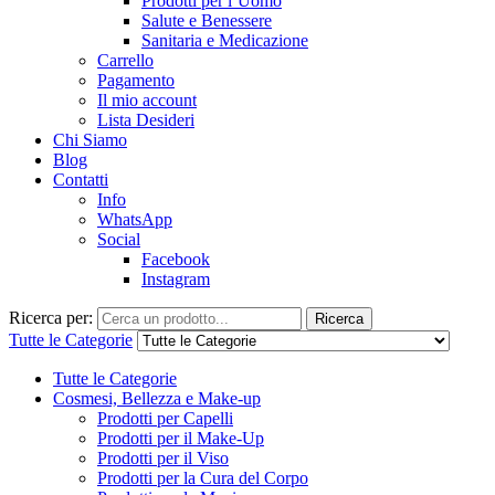
Prodotti per l’Uomo
Salute e Benessere
Sanitaria e Medicazione
Carrello
Pagamento
Il mio account
Lista Desideri
Chi Siamo
Blog
Contatti
Info
WhatsApp
Social
Facebook
Instagram
Ricerca per:
Ricerca
Tutte le Categorie
Tutte le Categorie
Cosmesi, Bellezza e Make-up
Prodotti per Capelli
Prodotti per il Make-Up
Prodotti per il Viso
Prodotti per la Cura del Corpo