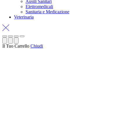
Ausili Sanitari
Elettromedicali
Sanitaria e Medicazione
Veterinaria
Il Tuo Carrello
Chiudi