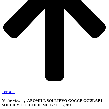
Torna su
You're viewing:
AFOMILL SOLLIEVO GOCCE OCULARI
SOLLIEVO OCCHI 10 ML
12,90
€
7,38
€