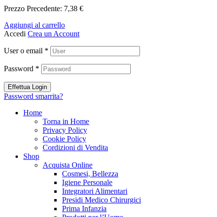
Prezzo Precedente:
7,38
€
Aggiungi al carrello
Accedi
Crea un Account
User o email
*
Password
*
Effettua Login
Password smarrita?
Home
Torna in Home
Privacy Policy
Cookie Policy
Cordizioni di Vendita
Shop
Acquista Online
Cosmesi, Bellezza
Igiene Personale
Integratori Alimentari
Presidi Medico Chirurgici
Prima Infanzia