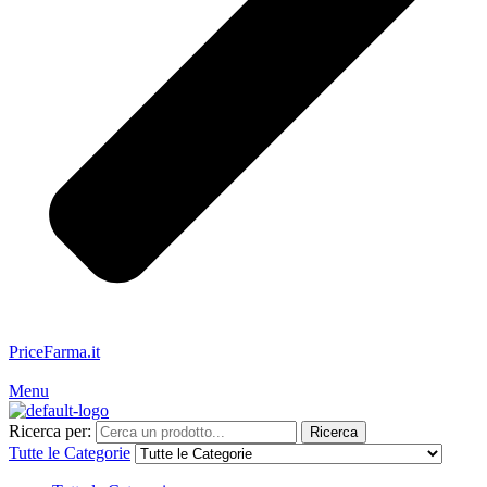
PriceFarma.it
Servizio Clienti: 328.481.9350
Menu
Ricerca per:
Ricerca
Tutte le Categorie