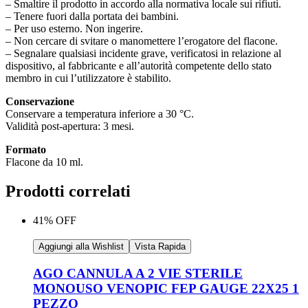
– Smaltire il prodotto in accordo alla normativa locale sui rifiuti.
– Tenere fuori dalla portata dei bambini.
– Per uso esterno. Non ingerire.
– Non cercare di svitare o manomettere l’erogatore del flacone.
– Segnalare qualsiasi incidente grave, verificatosi in relazione al
dispositivo, al fabbricante e all’autorità competente dello stato
membro in cui l’utilizzatore è stabilito.
Conservazione
Conservare a temperatura inferiore a 30 °C.
Validità post-apertura: 3 mesi.
Formato
Flacone da 10 ml.
Prodotti correlati
41% OFF
Aggiungi alla Wishlist
Vista Rapida
AGO CANNULA A 2 VIE STERILE
MONOUSO VENOPIC FEP GAUGE 22X25 1
PEZZO