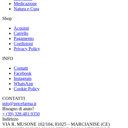
Medicazione
Natura e Cura
Shop
Acquisti
Carrello
Pagamento
Cordizioni
Privacy Policy
INFO
Contatti
Facebook
Instagram
WhatsApp
Cookie Policy
CONTATTI
info@pricefarma.it
Bisogno di aiuto?
+ (39) 328.481.9350
Indirizzo
VIA R. MUSONE 102/104, 81025 – MARCIANISE (CE)