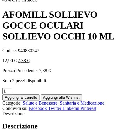
AFOMILL SOLLIEVO
GOCCE OCULARI
SOLLIEVO OCCHI 10 ML
Codice:
940830247
12,90
€
7,38
€
Prezzo Precedente:
7,38
€
Solo 2 pezzi disponibili
Aggiungi al carrello
Aggiungi alla Wishlist
Categorie:
Salute e Benessere
,
Sanitaria e Medicazione
Condividi su:
Facebook
Twitter
Linkedin
Pinterest
Descrizione
Descrizione