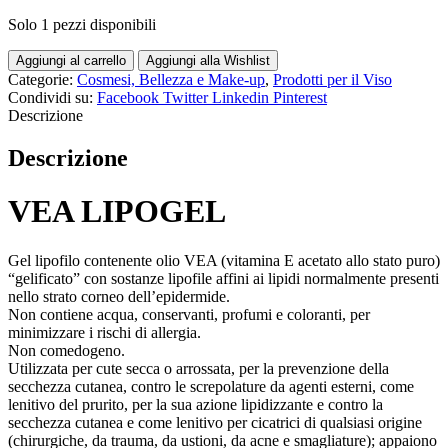
Solo 1 pezzi disponibili
Aggiungi al carrello
Aggiungi alla Wishlist
Categorie:
Cosmesi, Bellezza e Make-up
,
Prodotti per il Viso
Condividi su:
Facebook
Twitter
Linkedin
Pinterest
Descrizione
Descrizione
VEA LIPOGEL
Gel lipofilo contenente olio VEA (vitamina E acetato allo stato puro)
“gelificato” con sostanze lipofile affini ai lipidi normalmente presenti
nello strato corneo dell’epidermide.
Non contiene acqua, conservanti, profumi e coloranti, per
minimizzare i rischi di allergia.
Non comedogeno.
Utilizzata per cute secca o arrossata, per la prevenzione della
secchezza cutanea, contro le screpolature da agenti esterni, come
lenitivo del prurito, per la sua azione lipidizzante e contro la
secchezza cutanea e come lenitivo per cicatrici di qualsiasi origine
(chirurgiche, da trauma, da ustioni, da acne e smagliature); appaiono