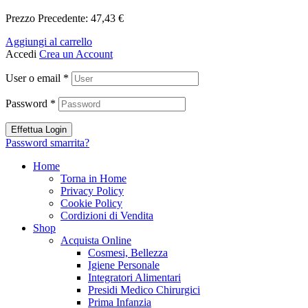
Prezzo Precedente:
47,43
€
Aggiungi al carrello
Accedi
Crea un Account
User o email
*
Password
*
Effettua Login
Password smarrita?
Home
Torna in Home
Privacy Policy
Cookie Policy
Cordizioni di Vendita
Shop
Acquista Online
Cosmesi, Bellezza
Igiene Personale
Integratori Alimentari
Presidi Medico Chirurgici
Prima Infanzia