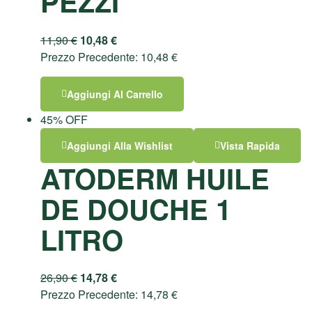
PEZZI
11,90
€
10,48
€
Prezzo Precedente:
10,48
€
Aggiungi Al Carrello
45% OFF
Aggiungi Alla Wishlist
Vista Rapida
ATODERM HUILE
DE DOUCHE 1
LITRO
26,90
€
14,78
€
Prezzo Precedente:
14,78
€