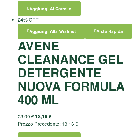
Aggiungi Al Carrello
24% OFF
Aggiungi Alla Wishlist
Vista Rapida
AVENE
CLEANANCE GEL
DETERGENTE
NUOVA FORMULA
400 ML
23,90
€
18,16
€
Prezzo Precedente:
18,16
€