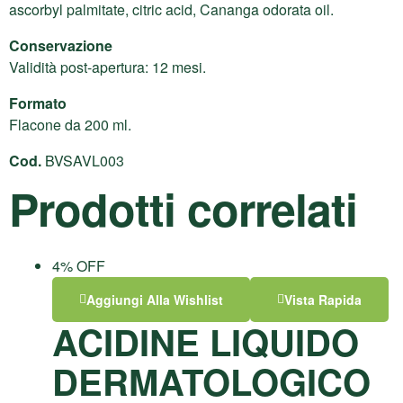
ascorbyl palmitate, citric acid, Cananga odorata oil.
Conservazione
Validità post-apertura: 12 mesi.
Formato
Flacone da 200 ml.
Cod.
BVSAVL003
Prodotti correlati
4% OFF
Aggiungi Alla Wishlist
Vista Rapida
ACIDINE LIQUIDO
DERMATOLOGICO