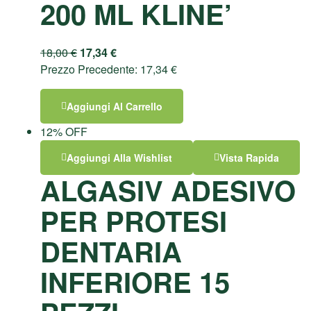
200 ML KLINE’
18,00
€
17,34
€
Prezzo Precedente:
17,34
€
Aggiungi Al Carrello
12% OFF
Aggiungi Alla Wishlist
Vista Rapida
ALGASIV ADESIVO
PER PROTESI
DENTARIA
INFERIORE 15