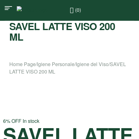
(0)
SAVEL LATTE VISO 200
ML
Home Page
/
Igiene Personale
/
Igiene del Viso
/
SAVEL
LATTE VISO 200 ML
6% OFF
In stock
SAVEL LATTE