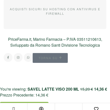
ACQUISTI SICURI SU HOSTING CON ANTIVIRUS E
FIREWALL
PriceFarma.it, Marino Farmacia – P.IVA 03511210613,
Sviluppato da Romano Santi Divisione Tecnologica
TORNA SU
You're viewing:
SAVEL LATTE VISO 200 ML
15,20
€
14,36
€
Prezzo Precedente:
14,36
€
Aggiungi Al Carrello