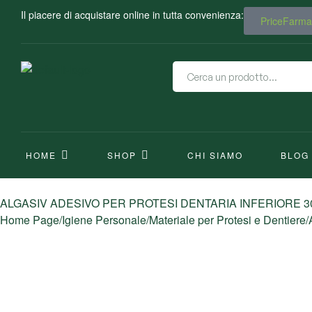
Il piacere di acquistare online in tutta convenienza:
PriceFarma.
HOME
SHOP
CHI SIAMO
BLOG
ALGASIV ADESIVO PER PROTESI DENTARIA INFERIORE 3
Home Page
/
Igiene Personale
/
Materiale per Protesi e Dentiere
/