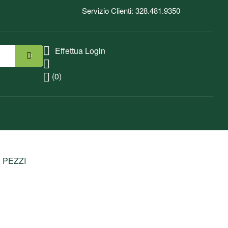
Servizio Clienti: 328.481.9350
Effettua Login
(0)
 PEZZI