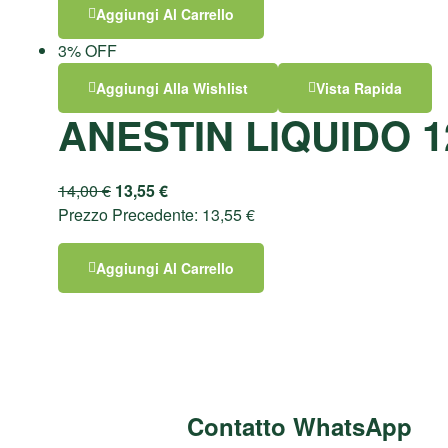
Aggiungi Al Carrello
3% OFF
Aggiungi Alla Wishlist
Vista Rapida
ANESTIN LIQUIDO 1
14,00
€
13,55
€
Prezzo Precedente:
13,55
€
Aggiungi Al Carrello
Contatto WhatsApp