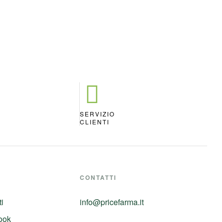
SERVIZIO
A
CLIENTI
CONTATTI
ti
info@pricefarma.it
ook