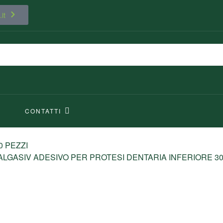
it
CONTATTI
0 PEZZI
ALGASIV ADESIVO PER PROTESI DENTARIA INFERIORE 30