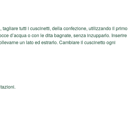
agliare tutti i cuscinetti, della confezione, utilizzando il primo
gocce d’acqua o con le dita bagnate, senza inzupparlo. Inserire
ollevarne un lato ed estrarlo. Cambiare il cuscinetto ogni
tazioni.