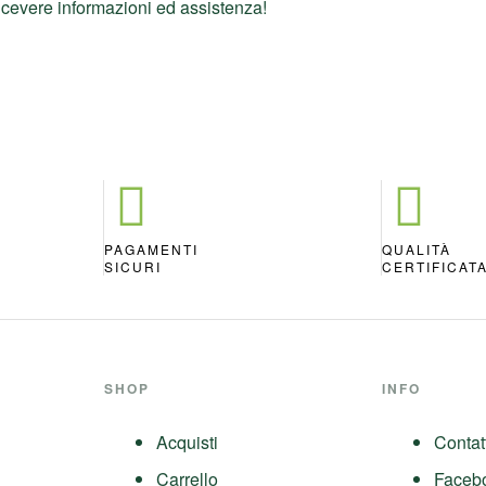
icevere informazioni ed assistenza!
PAGAMENTI
QUALITÀ
SICURI
CERTIFICAT
SHOP
INFO
Acquisti
Contat
Carrello
Faceb