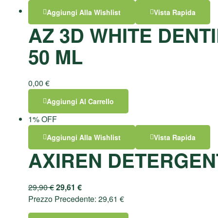
Aggiungi Alla Wishlist
Vista Rapida
AZ 3D WHITE DENT
50 ML
0,00
€
Aggiungi Al Carrello
1% OFF
Aggiungi Alla Wishlist
Vista Rapida
AXIREN DETERGEN
29,90
€
29,61
€
Prezzo Precedente:
29,61
€