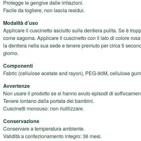
Protegge le gengive dalle irritazioni.
Facile da togliere, non lascia residui.
Modalità d’uso
Applicare il cuscinetto asciutto sulla dentiera pulita. Se è tropp
come sagoma. Applicare il cuscinetto con il lato di colore ros
la dentiera nella sua sede e tenere premuto per circa 5 secondi
giorno.
Componenti
Fabric (cellulose acetate and rayon), PEG-90M, cellulose gum,
Avvertenze
Non usare il prodotto se si hanno avuto episodi di soffocament
Tenere lontano dalla portata dei bambini.
Cuscinetti monouso: non riutilizzare.
Conservazione
Conservare a temperatura ambiente.
Validità a confezionamento integro: 36 mesi.