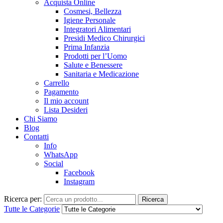
Acquista Online
Cosmesi, Bellezza
Igiene Personale
Integratori Alimentari
Presidi Medico Chirurgici
Prima Infanzia
Prodotti per l’Uomo
Salute e Benessere
Sanitaria e Medicazione
Carrello
Pagamento
Il mio account
Lista Desideri
Chi Siamo
Blog
Contatti
Info
WhatsApp
Social
Facebook
Instagram
Ricerca per:
Ricerca
Tutte le Categorie