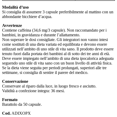
Modalità d’uso
Si consiglia di assumere 3 capsule preferibilmente al mattino con un
abbondante bicchiere d’acqua.
Avvertenze
Contiene caffeina (34,6 mg/3 capsule). Non raccomandato per i
bambini, in gravidanza e durante l’allattamento.
Non superare le dosi consigliate. Gli integratori non vanno intesi
come sostituti di una dieta variata ed equilibrata e devono essere
utilizzati nell’ambito di uno stile di vita sano. Il prodotto deve essere
tenuto fuori dalla portata dei bambini al di sotto dei tre anni di età.
Deve essere impiegato nell’ambito di una dieta ipocalorica adeguata
seguendo uno stile di vita sano con un buon livello di attività fisica.
Se la dieta viene seguita per periodi prolungati, superiori alle tre
settimane, si consiglia di sentire il parere del medico.
Conservazione
Conservare al riparo dalla luce, in luogo fresco e asciutto.
Validità a confezione integra: 36 mesi.
Formato
Barattolo da 50 capsule.
Cod.
ADIXOPX