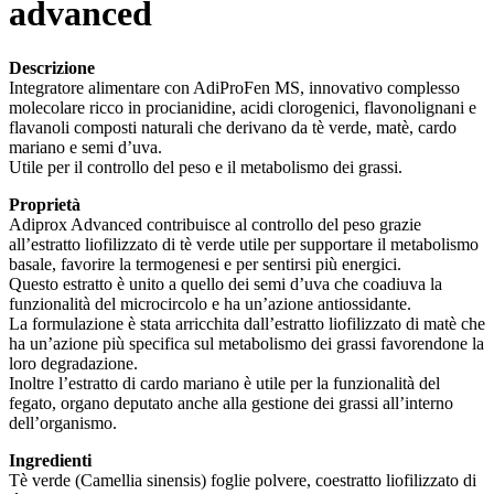
advanced
Descrizione
Integratore alimentare con AdiProFen MS, innovativo complesso
molecolare ricco in procianidine, acidi clorogenici, flavonolignani e
flavanoli composti naturali che derivano da tè verde, matè, cardo
mariano e semi d’uva.
Utile per il controllo del peso e il metabolismo dei grassi.
Proprietà
Adiprox Advanced contribuisce al controllo del peso grazie
all’estratto liofilizzato di tè verde utile per supportare il metabolismo
basale, favorire la termogenesi e per sentirsi più energici.
Questo estratto è unito a quello dei semi d’uva che coadiuva la
funzionalità del microcircolo e ha un’azione antiossidante.
La formulazione è stata arricchita dall’estratto liofilizzato di matè che
ha un’azione più specifica sul metabolismo dei grassi favorendone la
loro degradazione.
Inoltre l’estratto di cardo mariano è utile per la funzionalità del
fegato, organo deputato anche alla gestione dei grassi all’interno
dell’organismo.
Ingredienti
Tè verde (Camellia sinensis) foglie polvere, coestratto liofilizzato di