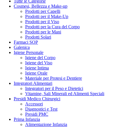
Tutte le Categorie
Cosmesi, Bellezza e Make-up
Prodotti per Capelli
Prodotti per il Make-Up
Prodotti per il Viso
Prodotti per la Cura del Corpo
Prodotti per le Mani
Prodotti Solari
Farmaci SOP
Galenica
Igiene Personale
Igiene del Corpo
Igiene del Viso
Igiene Intima
Igiene Orale
Materiale per Protesi e Dentiere
Integratori Alimentari
Integratori per il Peso e Dietetici
Vitamine, Sali Minerali ed Alimenti Speciali
Presidi Medico Chirurgici
Accessori
Diagnostici e Test
Presidi PMC
Prima Infanzia
Alimentazione Infanzia