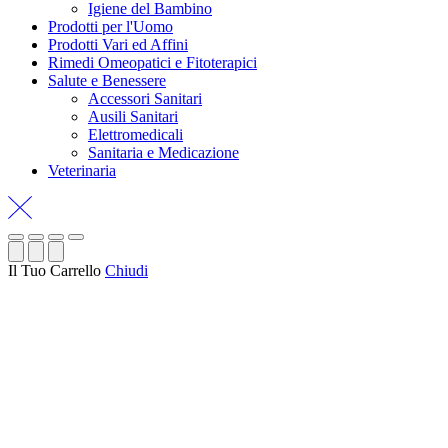
Igiene del Bambino
Prodotti per l'Uomo
Prodotti Vari ed Affini
Rimedi Omeopatici e Fitoterapici
Salute e Benessere
Accessori Sanitari
Ausili Sanitari
Elettromedicali
Sanitaria e Medicazione
Veterinaria
Il Tuo Carrello
Chiudi