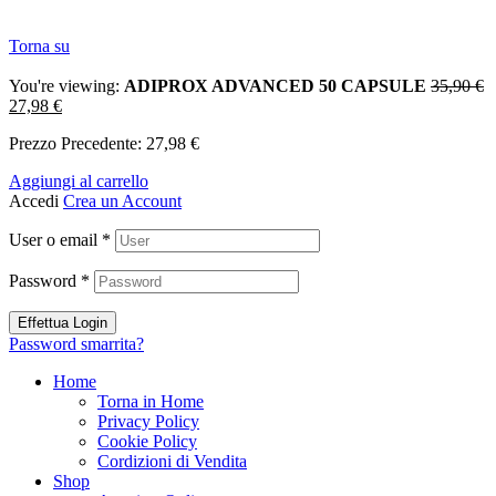
Torna su
You're viewing:
ADIPROX ADVANCED 50 CAPSULE
35,90
€
27,98
€
Prezzo Precedente:
27,98
€
Aggiungi al carrello
Accedi
Crea un Account
User o email
*
Password
*
Effettua Login
Password smarrita?
Home
Torna in Home
Privacy Policy
Cookie Policy
Cordizioni di Vendita
Shop