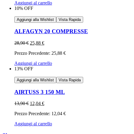
Aggiungi al carrello
10% OFF
Aggiungi alla Wishlist
Vista Rapida
ALFAGYN 20 COMPRESSE
28,90
€
25,88
€
Prezzo Precedente:
25,88
€
Aggiungi al carrello
13% OFF
Aggiungi alla Wishlist
Vista Rapida
AIRTUSS 3 150 ML
13,90
€
12,04
€
Prezzo Precedente:
12,04
€
Aggiungi al carrello