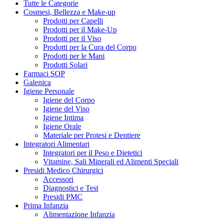
Tutte le Categorie
Cosmesi, Bellezza e Make-up
Prodotti per Capelli
Prodotti per il Make-Up
Prodotti per il Viso
Prodotti per la Cura del Corpo
Prodotti per le Mani
Prodotti Solari
Farmaci SOP
Galenica
Igiene Personale
Igiene del Corpo
Igiene del Viso
Igiene Intima
Igiene Orale
Materiale per Protesi e Dentiere
Integratori Alimentari
Integratori per il Peso e Dietetici
Vitamine, Sali Minerali ed Alimenti Speciali
Presidi Medico Chirurgici
Accessori
Diagnostici e Test
Presidi PMC
Prima Infanzia
Alimentazione Infanzia