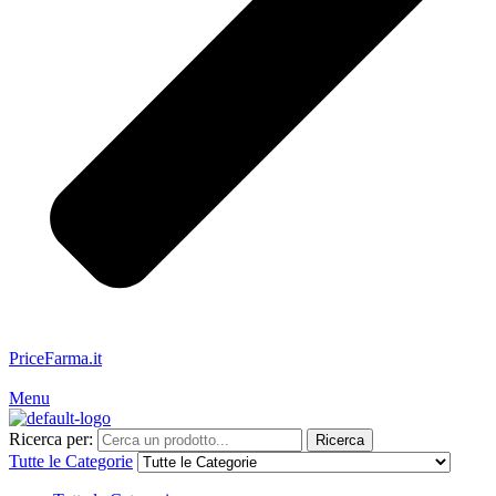
PriceFarma.it
Servizio Clienti: 328.481.9350
Menu
Ricerca per:
Ricerca
Tutte le Categorie