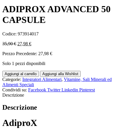
ADIPROX ADVANCED 50
CAPSULE
Codice:
973914017
35,90
€
27,98
€
Prezzo Precedente:
27,98
€
Solo 1 pezzi disponibili
Aggiungi al carrello
Aggiungi alla Wishlist
Categorie:
Integratori Alimentari
,
Vitamine, Sali Minerali ed
Alimenti Speciali
Condividi su:
Facebook
Twitter
Linkedin
Pinterest
Descrizione
Descrizione
AdiproX