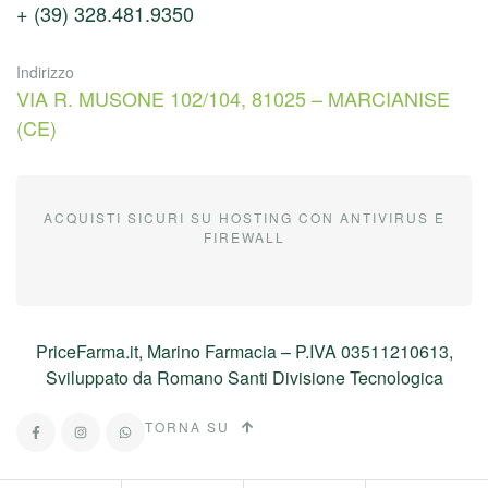
+ (39) 328.481.9350
Indirizzo
VIA R. MUSONE 102/104, 81025 – MARCIANISE
(CE)
ACQUISTI SICURI SU HOSTING CON ANTIVIRUS E
FIREWALL
PriceFarma.it, Marino Farmacia – P.IVA 03511210613,
Sviluppato da Romano Santi Divisione Tecnologica
TORNA SU