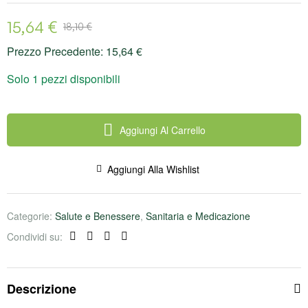
15,64
€
18,10
€
Prezzo Precedente:
15,64
€
Solo 1 pezzi disponibili
Aggiungi Al Carrello
Aggiungi Alla Wishlist
Categorie:
Salute e Benessere
,
Sanitaria e Medicazione
Condividi su:
Facebook
Twitter
Linkedin
Pinterest
Descrizione