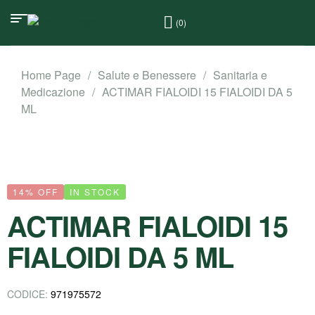
(0)
Home Page
/
Salute e Benessere
/
Sanitaria e
Medicazione
/
ACTIMAR FIALOIDI 15 FIALOIDI DA 5
ML
14% OFF
IN STOCK
ACTIMAR FIALOIDI 15
FIALOIDI DA 5 ML
CODICE:
971975572