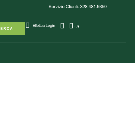
Servizio Clienti: 328.481.9350
Effettua Login
(0)
CERCA