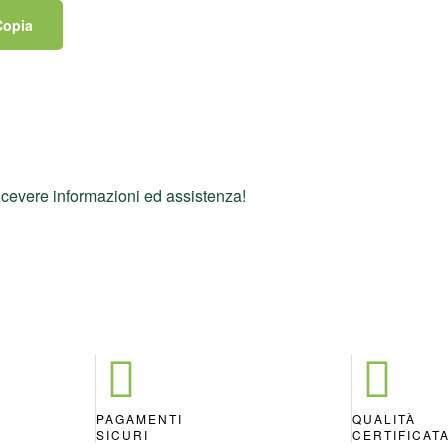
Copia
icevere informazioni ed assistenza!
PAGAMENTI
QUALITÀ
SICURI
CERTIFICAT