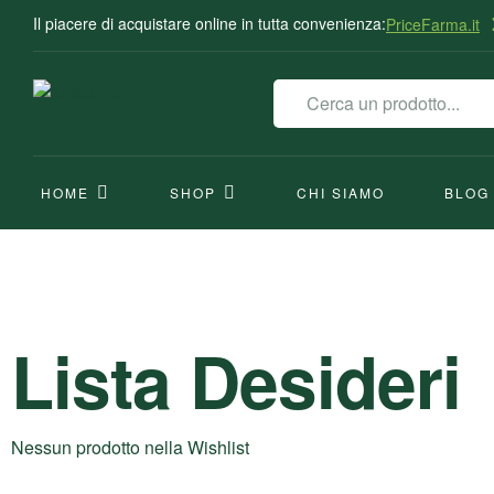
Il piacere di acquistare online in tutta convenienza:
PriceFarma.it
HOME
SHOP
CHI SIAMO
BLOG
Lista Desideri
Nessun prodotto nella Wishlist